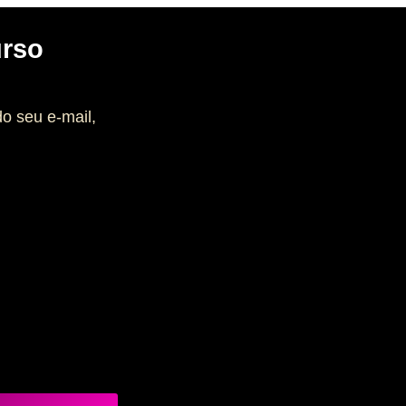
urso
do seu e-mail,