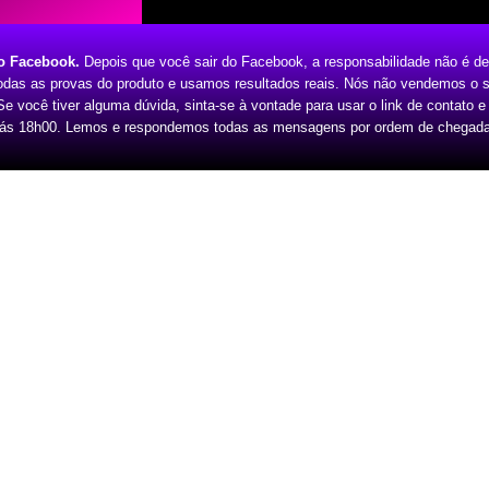
do Facebook.
Depois que você sair do Facebook, a responsabilidade não é del
odas as provas do produto e usamos resultados reais. Nós não vendemos o s
 você tiver alguma dúvida, sinta-se à vontade para usar o link de contato e
 ás 18h00. Lemos e respondemos todas as mensagens por ordem de chegada